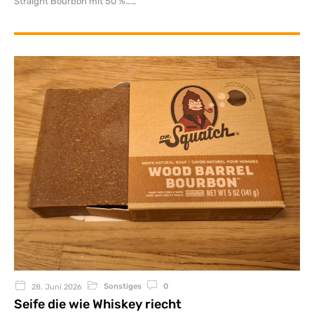
Straight Bourbon mit 50 %…
Sonstiges
0
28. Juni 2026
Seife die wie Whiskey riecht