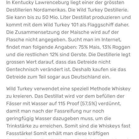
In Kentucky Lawrenceburg liegt einer der grössten
Destillerien Nordamerikas. Die Wild Turkey Destillerie.
Sie kann bis zu 50 Mio. Liter Destillat produzieren und
kommt mit dem Wild Turkey 101 als Flaggschiff daher.
Die Zusammensetzung der Maische wird auf der
Flasche nicht angegeben. Sucht man im Internet,
findet man folgende Angaben: 75% Mais, 13% Roggen
und die restlichen 12% sind Gerste. Die Destillerie legt
grossen Wert darauf, dass das Getreide nicht
Gentechnisch verändert ist. Deshalb kaufen sie das
Getreide zum Teil sogar aus Deutschland ein.
Wild Turkey verwendet eine speziell Methode Whiskey
zu kreieren. Das Destillat wird vor dem befüllen der
Fässer mit Wasser auf 115 Proof (57,5%) verdünnt,
damit man nach der Fassreifung nur noch
geringfügig Wasser dazugeben muss, um die
Trinkstärke zu erreichen. Somit sind die Whiskeys fast
Fassstärke! Somit erhält man diese kräftigen