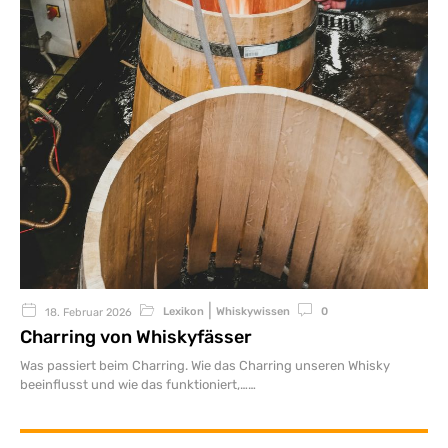
|
Lexikon
Whiskywissen
0
18. Februar 2026
Charring von Whiskyfässer
Was passiert beim Charring. Wie das Charring unseren Whisky
beeinflusst und wie das funktioniert,…