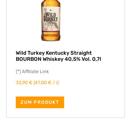
Wild Turkey Kentucky Straight
BOURBON Whiskey 40,5% Vol. 0,7l
(*) Affiliate Link
32,90 € (47,00 € / l)
ZUM PRODUKT