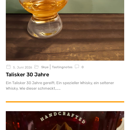
|
Skye
Tastingnotes
0
5. Juni 2026
Talisker 30 Jahre
Ein Talisker 30 Jahre gereift. Ein spezieller Whisky, ein seltener
Whisky. Wie dieser schmeckt,…