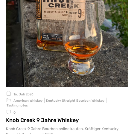
16. Juli 2026
|
|
American Whiskey
Kentucky Straight Bourbon Whiskey
Tastingnotes
0
Knob Creek 9 Jahre Whiskey
Knob Creek 9 Jahre Bourbon online kaufen. Kräftiger Kentucky