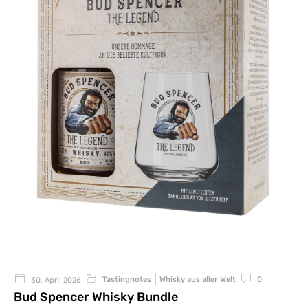
|
Tastingnotes
Whisky aus aller Welt
0
30. April 2026
Bud Spencer Whisky Bundle