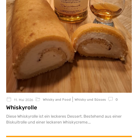
|
Whisky and Food
Whisky und Süsses
0
11. Mai 2026
Whiskyrolle
Diese Whiskyrolle ist ein leckeres Dessert. Bestehend aus einer
Biskuitrolle und einer leckeren Whiskycreme.