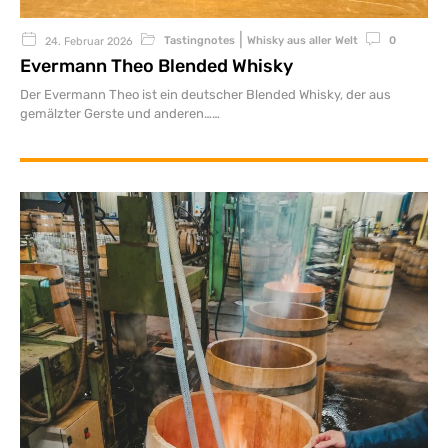
|
Tastingnotes
Whisky aus aller Welt
0
24. Februar 2026
Evermann Theo Blended Whisky
Der Evermann Theo ist ein deutscher Blended Whisky, der aus
gemälzter Gerste und anderen…