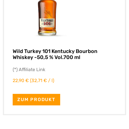
Wild Turkey 101 Kentucky Bourbon
Whiskey -50,5 % Vol.700 ml
(*) Affiliate Link
22,90 € (32,71 € / l)
ZUM PRODUKT