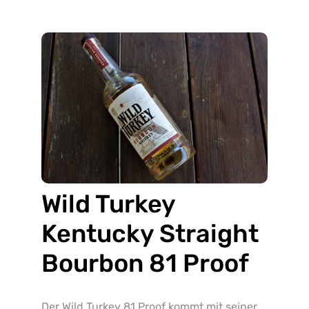
Wild Turkey
Kentucky Straight
Bourbon 81 Proof
Der Wild Turkey 81 Proof kommt mit seiner