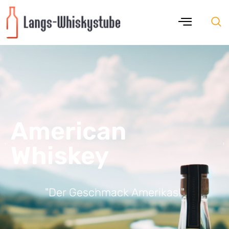
American
Whiskey
"Der Geschmack Amerikas!"