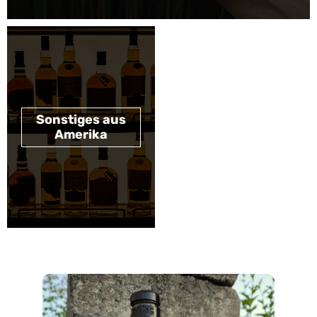
Sonstiges aus
Amerika