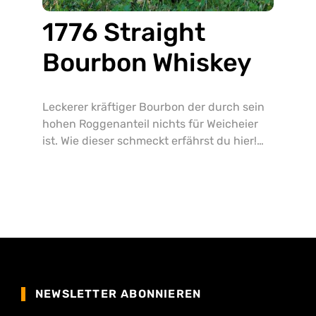
1776 Straight
Bourbon Whiskey
Leckerer kräftiger Bourbon der durch sein
hohen Roggenanteil nichts für Weicheier
ist. Wie dieser schmeckt erfährst du hier!
NEWSLETTER ABONNIEREN