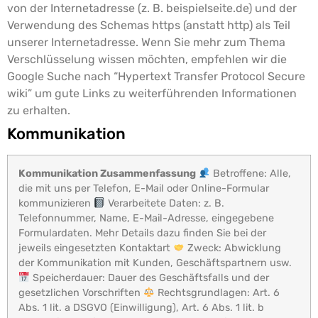
von der Internetadresse (z. B. beispielseite.de) und der
Verwendung des Schemas https (anstatt http) als Teil
unserer Internetadresse.
Wenn Sie mehr zum Thema
Verschlüsselung wissen möchten, empfehlen wir die
Google Suche nach “Hypertext Transfer Protocol Secure
wiki” um gute Links zu weiterführenden Informationen
zu erhalten.
Kommunikation
Kommunikation Zusammenfassung
Betroffene: Alle,
die mit uns per Telefon, E-Mail oder Online-Formular
kommunizieren
Verarbeitete Daten: z. B.
Telefonnummer, Name, E-Mail-Adresse, eingegebene
Formulardaten. Mehr Details dazu finden Sie bei der
jeweils eingesetzten Kontaktart
Zweck: Abwicklung
der Kommunikation mit Kunden, Geschäftspartnern usw.
Speicherdauer: Dauer des Geschäftsfalls und der
gesetzlichen Vorschriften
Rechtsgrundlagen: Art. 6
Abs. 1 lit. a DSGVO (Einwilligung), Art. 6 Abs. 1 lit. b