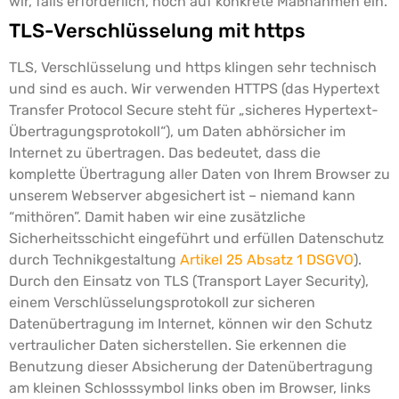
wir, falls erforderlich, noch auf konkrete Maßnahmen ein.
TLS-Verschlüsselung mit https
TLS, Verschlüsselung und https klingen sehr technisch
und sind es auch. Wir verwenden HTTPS (das Hypertext
Transfer Protocol Secure steht für „sicheres Hypertext-
Übertragungsprotokoll“), um Daten abhörsicher im
Internet zu übertragen.
Das bedeutet, dass die
komplette Übertragung aller Daten von Ihrem Browser zu
unserem Webserver abgesichert ist – niemand kann
“mithören”.
Damit haben wir eine zusätzliche
Sicherheitsschicht eingeführt und erfüllen Datenschutz
durch Technikgestaltung
Artikel 25 Absatz 1 DSGVO
).
Durch den Einsatz von TLS (Transport Layer Security),
einem Verschlüsselungsprotokoll zur sicheren
Datenübertragung im Internet, können wir den Schutz
vertraulicher Daten sicherstellen.
Sie erkennen die
Benutzung dieser Absicherung der Datenübertragung
am kleinen Schlosssymbol
links oben im Browser, links