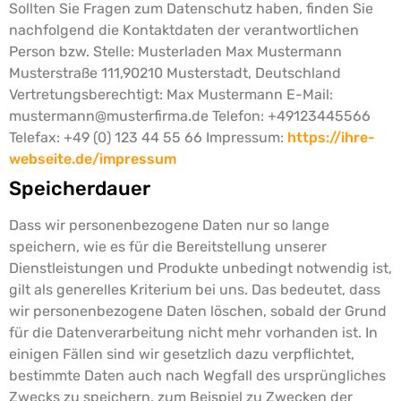
Sollten Sie Fragen zum Datenschutz haben, finden Sie
nachfolgend die Kontaktdaten der verantwortlichen
Person bzw. Stelle:
Musterladen Max Mustermann
Musterstraße 111,90210 Musterstadt, Deutschland
Vertretungsberechtigt: Max Mustermann E-Mail:
mustermann@musterfirma.de Telefon: +49123445566
Telefax: +49 (0) 123 44 55 66
Impressum:
https://ihre-
webseite.de/impressum
Speicherdauer
Dass wir personenbezogene Daten nur so lange
speichern, wie es für die Bereitstellung unserer
Dienstleistungen und Produkte unbedingt notwendig ist,
gilt als generelles Kriterium bei uns. Das bedeutet, dass
wir personenbezogene Daten löschen, sobald der Grund
für die Datenverarbeitung nicht mehr vorhanden ist. In
einigen Fällen sind wir gesetzlich dazu verpflichtet,
bestimmte Daten auch nach Wegfall des ursprüngliches
Zwecks zu speichern, zum Beispiel zu Zwecken der