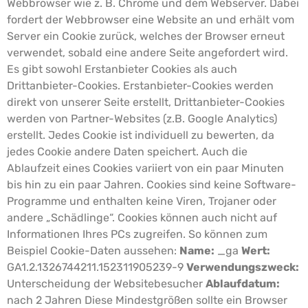
Webbrowser wie z. B. Chrome und dem Webserver. Dabei
fordert der Webbrowser eine Website an und erhält vom
Server ein Cookie zurück, welches der Browser erneut
verwendet, sobald eine andere Seite angefordert wird.
Es gibt sowohl Erstanbieter Cookies als auch
Drittanbieter-Cookies. Erstanbieter-Cookies werden
direkt von unserer Seite erstellt, Drittanbieter-Cookies
werden von Partner-Websites (z.B. Google Analytics)
erstellt. Jedes Cookie ist individuell zu bewerten, da
jedes Cookie andere Daten speichert. Auch die
Ablaufzeit eines Cookies variiert von ein paar Minuten
bis hin zu ein paar Jahren. Cookies sind keine Software-
Programme und enthalten keine Viren, Trojaner oder
andere „Schädlinge“. Cookies können auch nicht auf
Informationen Ihres PCs zugreifen.
So können zum
Beispiel Cookie-Daten aussehen:
Name:
_ga
Wert:
GA1.2.1326744211.152311905239-9
Verwendungszweck:
Unterscheidung der Websitebesucher
Ablaufdatum:
nach 2 Jahren
Diese Mindestgrößen sollte ein Browser