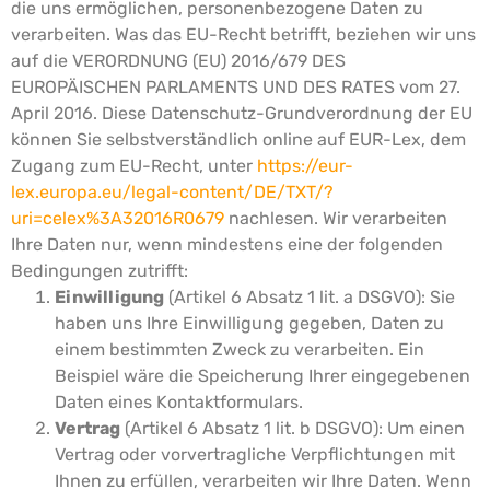
die uns ermöglichen, personenbezogene Daten zu
verarbeiten.
Was das EU-Recht betrifft, beziehen wir uns
auf die VERORDNUNG (EU) 2016/679 DES
EUROPÄISCHEN PARLAMENTS UND DES RATES vom 27.
April 2016. Diese Datenschutz-Grundverordnung der EU
können Sie selbstverständlich online auf EUR-Lex, dem
Zugang zum EU-Recht, unter
https://eur-
lex.europa.eu/legal-content/DE/TXT/?
uri=celex%3A32016R0679
nachlesen.
Wir verarbeiten
Ihre Daten nur, wenn mindestens eine der folgenden
Bedingungen zutrifft:
Einwilligung
(Artikel 6 Absatz 1 lit. a DSGVO): Sie
haben uns Ihre Einwilligung gegeben, Daten zu
einem bestimmten Zweck zu verarbeiten. Ein
Beispiel wäre die Speicherung Ihrer eingegebenen
Daten eines Kontaktformulars.
Vertrag
(Artikel 6 Absatz 1 lit. b DSGVO): Um einen
Vertrag oder vorvertragliche Verpflichtungen mit
Ihnen zu erfüllen, verarbeiten wir Ihre Daten. Wenn