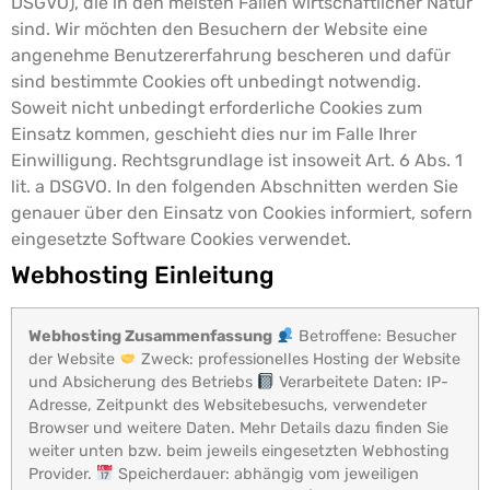
DSGVO), die in den meisten Fällen wirtschaftlicher Natur
sind. Wir möchten den Besuchern der Website eine
angenehme Benutzererfahrung bescheren und dafür
sind bestimmte Cookies oft unbedingt notwendig.
Soweit nicht unbedingt erforderliche Cookies zum
Einsatz kommen, geschieht dies nur im Falle Ihrer
Einwilligung. Rechtsgrundlage ist insoweit Art. 6 Abs. 1
lit. a DSGVO.
In den folgenden Abschnitten werden Sie
genauer über den Einsatz von Cookies informiert, sofern
eingesetzte Software Cookies verwendet.
Webhosting Einleitung
Webhosting Zusammenfassung
Betroffene: Besucher
der Website
Zweck: professionelles Hosting der Website
und Absicherung des Betriebs
Verarbeitete Daten: IP-
Adresse, Zeitpunkt des Websitebesuchs, verwendeter
Browser und weitere Daten. Mehr Details dazu finden Sie
weiter unten bzw. beim jeweils eingesetzten Webhosting
Provider.
Speicherdauer: abhängig vom jeweiligen