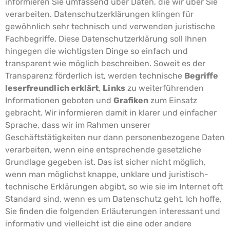
informieren Sie umfassend über Daten, die wir über Sie
verarbeiten.
Datenschutzerklärungen klingen für
gewöhnlich sehr technisch und verwenden juristische
Fachbegriffe. Diese Datenschutzerklärung soll Ihnen
hingegen die wichtigsten Dinge so einfach und
transparent wie möglich beschreiben. Soweit es der
Transparenz förderlich ist, werden technische
Begriffe
leserfreundlich erklärt
,
Links
zu weiterführenden
Informationen geboten und
Grafiken
zum Einsatz
gebracht. Wir informieren damit in klarer und einfacher
Sprache, dass wir im Rahmen unserer
Geschäftstätigkeiten nur dann personenbezogene Daten
verarbeiten, wenn eine entsprechende gesetzliche
Grundlage gegeben ist. Das ist sicher nicht möglich,
wenn man möglichst knappe, unklare und juristisch-
technische Erklärungen abgibt, so wie sie im Internet oft
Standard sind, wenn es um Datenschutz geht. Ich hoffe,
Sie finden die folgenden Erläuterungen interessant und
informativ und vielleicht ist die eine oder andere